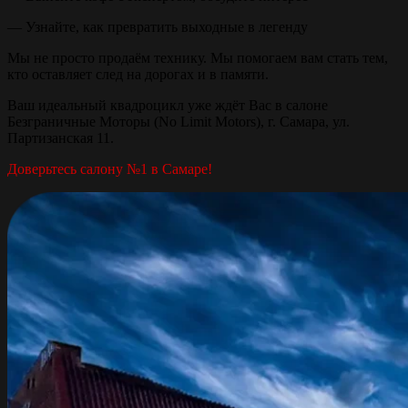
— Узнайте, как превратить выходные в легенду
Мы не просто продаём технику. Мы помогаем вам стать тем,
кто оставляет след на дорогах и в памяти.
Ваш идеальный квадроцикл уже ждёт Вас в салоне
Безграничные Моторы (No Limit Motors), г. Самара, ул.
Партизанская 11.
Доверьтесь салону №1 в Самаре!