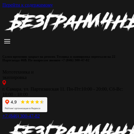
Перейти к содержимому
Салон временно закрыт на ремонт. Техника и экипировка переехали на 22
Партсъезда 46В. По вопросам звоните +7 (846) 300-47-82
Мототехника и
экипировка
г. Самара, ул. Партизанская 11. Пн-Пт:10:00 - 20:00, Сб-Вс:
10:00 - 18:00
+7 (846) 300-47-82