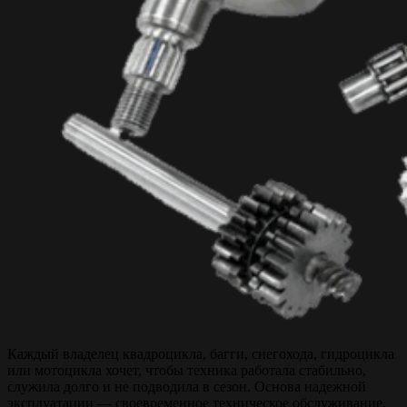
Каждый владелец квадроцикла, багги, снегохода, гидроцикла
или мотоцикла хочет, чтобы техника работала стабильно,
служила долго и не подводила в сезон. Основа надежной
эксплуатации — своевременное техническое обслуживание,