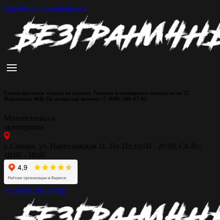
Перейти к содержимому
Салон временно закрыт на ремонт. Техника и экипировка переехали на 22
Партсъезда 46В. По вопросам звоните +7 (846) 300-47-82
Мототехника и
экипировка
г. Самара, ул. Партизанская 11. Пн-Пт:10:00 - 20:00, Сб-Вс:
10:00 - 18:00
+7 (846) 300-47-82