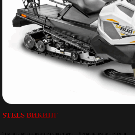
STELS ВИКИНГ
Тем, для кого дорог не существует. Легко передвигается по