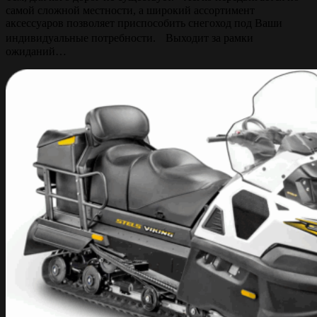
самой сложной местности, а широкий ассортимент
аксессуаров позволяет приспособить снегоход под Ваши
индивидуальные потребности. Выходит за рамки
ожиданий…