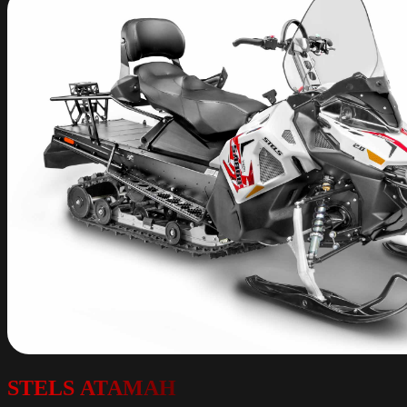
STELS АТАМАН